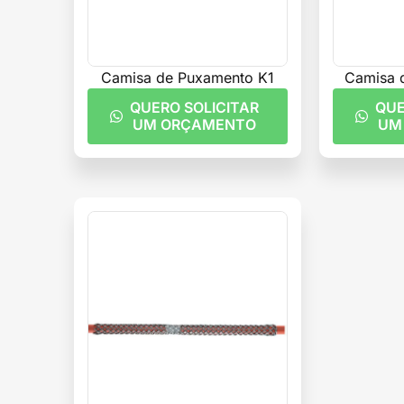
Camisa de Puxamento K1
Camisa 
QUERO SOLICITAR
QUE
UM ORÇAMENTO
UM