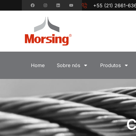
+55 (21) 2661-63
Home
Sobre nós
Produtos
C