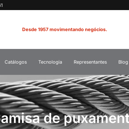
61
Desde 1957 movimentando negócios.
Catálogos
Tecnologia
Representantes
Blog
amisa de puxamen