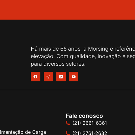
Há mais de 65 anos, a Morsing é referên
elevação. Com qualidade, inovação e seg
para diversos setores.
Fale conosco
(21) 2661-6361
imentação de Carga
(21) 2761-2632