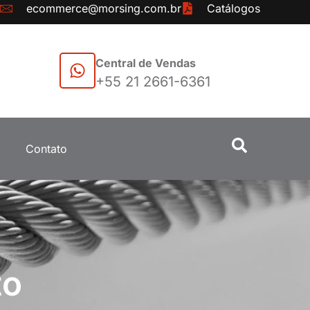
ecommerce@morsing.com.br
Catálogos
Central de Vendas
+55 21 2661-6361
Contato
to