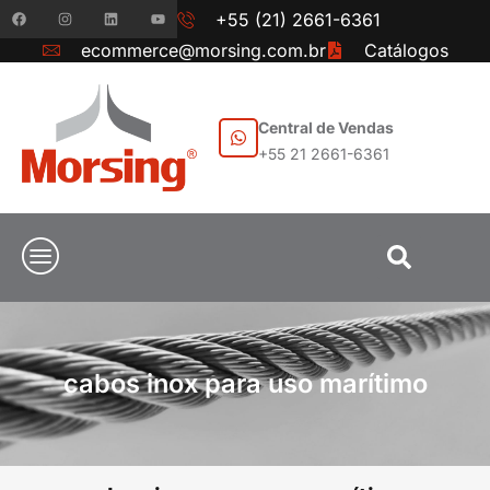
+55 (21) 2661-6361
ecommerce@morsing.com.br
Catálogos
Central de Vendas
+55 21 2661-6361
cabos inox para uso marítimo