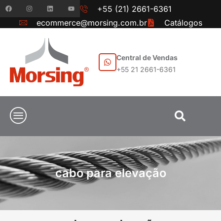
+55 (21) 2661-6361
ecommerce@morsing.com.br
Catálogos
Central de Vendas
+55 21 2661-6361
cabo para elevação