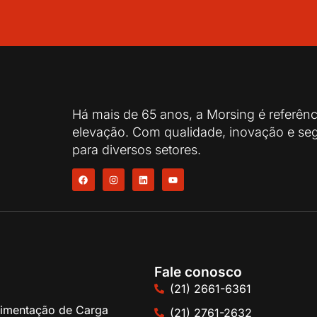
Há mais de 65 anos, a Morsing é referên
elevação. Com qualidade, inovação e seg
para diversos setores.
Fale conosco
(21) 2661-6361
imentação de Carga
(21) 2761-2632