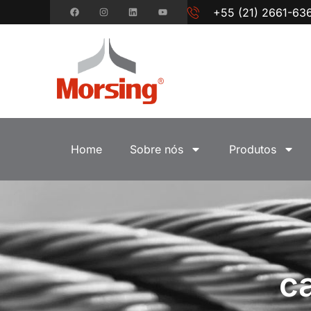
+55 (21) 2661-63
Home
Sobre nós
Produtos
c