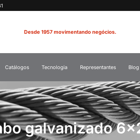
61
Desde 1957 movimentando negócios.
Catálogos
Tecnologia
Representantes
Blog
abo galvanizado 6x