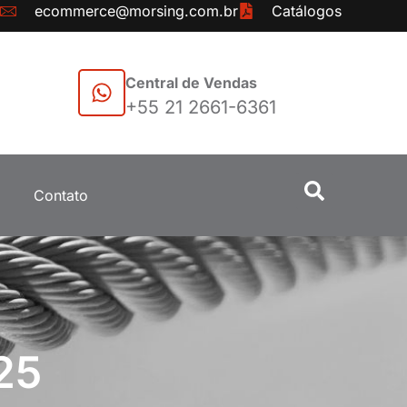
ecommerce@morsing.com.br
Catálogos
Central de Vendas
+55 21 2661-6361
Contato
25