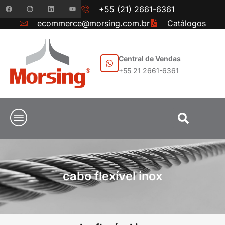
+55 (21) 2661-6361
ecommerce@morsing.com.br
Catálogos
Central de Vendas
+55 21 2661-6361
cabo flexível inox