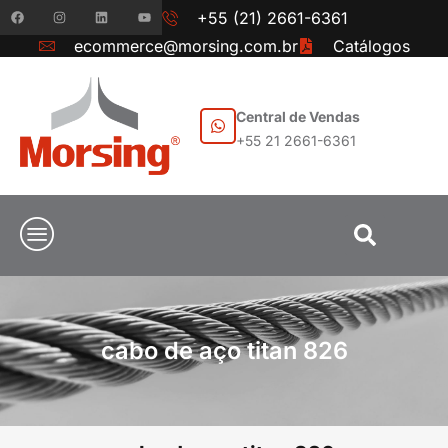
+55 (21) 2661-6361
ecommerce@morsing.com.br
Catálogos
Central de Vendas
+55 21 2661-6361
cabo de aço titan 826