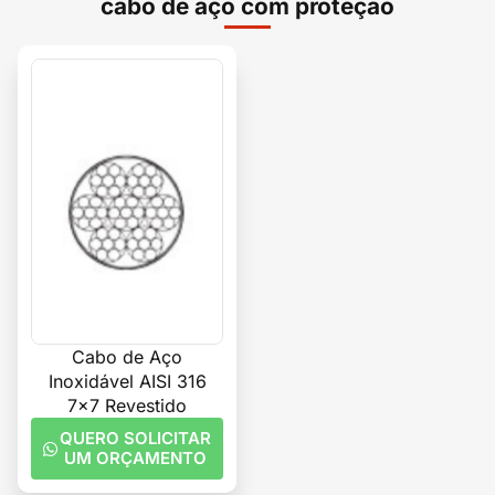
cabo de aço com proteção
Cabo de Aço
Inoxidável AISI 316
7×7 Revestido
QUERO SOLICITAR
UM ORÇAMENTO