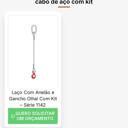
cabo de aço com kit
Laço Com Anelão e
Gancho Olhal Com Kit
– Série 1142
QUERO SOLICITAR
UM ORÇAMENTO