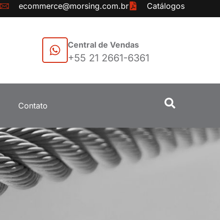
ecommerce@morsing.com.br
Catálogos
Central de Vendas
+55 21 2661-6361
Contato