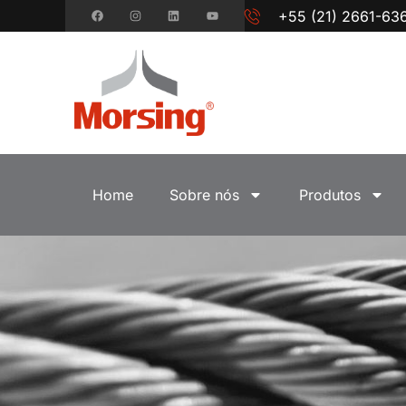
+55 (21) 2661-63
Home
Sobre nós
Produtos