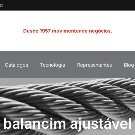
61
Desde 1957 movimentando negócios.
Catálogos
Tecnologia
Representantes
Blog
balancim ajustável