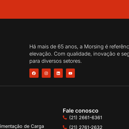
Há mais de 65 anos, a Morsing é referên
elevação. Com qualidade, inovação e seg
para diversos setores.
Fale conosco
(21) 2661-6361
imentação de Carga
(21) 2761-2632