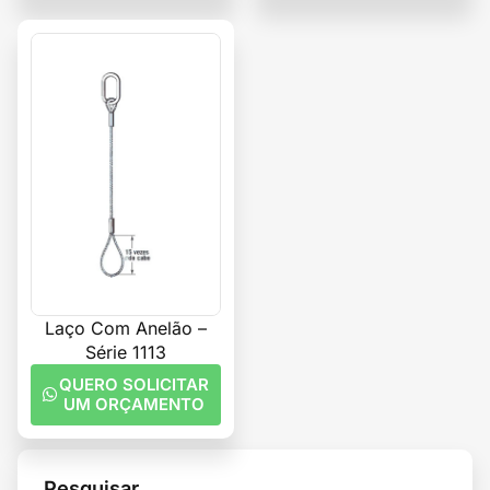
Laço Com Anelão –
Série 1113
QUERO SOLICITAR
UM ORÇAMENTO
Pesquisar