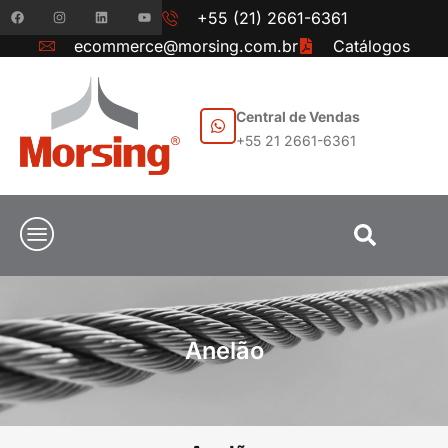
+55 (21) 2661-6361
ecommerce@morsing.com.br
Catálogos
Central de Vendas
+55 21 2661-6361
Anelão