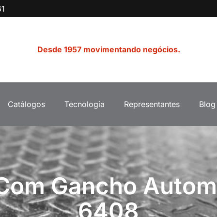
61
Desde 1957 movimentando negócios.
Catálogos
Tecnologia
Representantes
Blog
Com Gancho Automá
6408