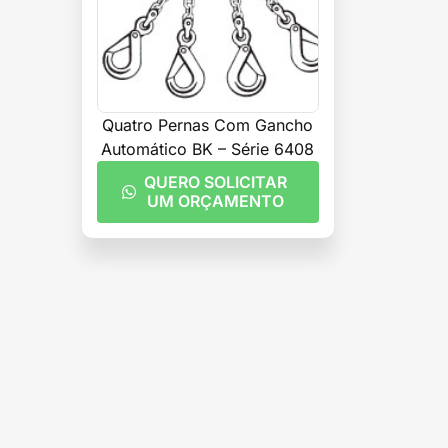
Quatro Pernas Com Gancho
Automático BK – Série 6408
QUERO SOLICITAR
UM ORÇAMENTO