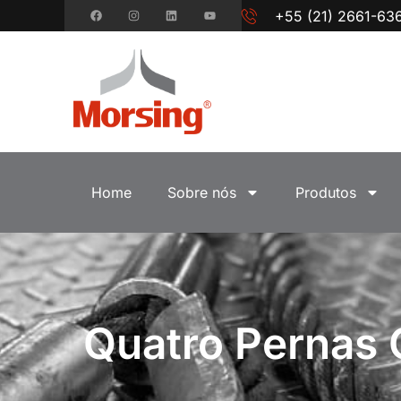
+55 (21) 2661-63
Home
Sobre nós
Produtos
Quatro Pernas 