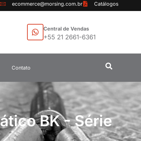
ecommerce@morsing.com.br
Catálogos
Central de Vendas
+55 21 2661-6361
Contato
tico BK - Série