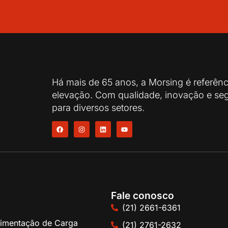
Há mais de 65 anos, a Morsing é referên
elevação. Com qualidade, inovação e seg
para diversos setores.
Fale conosco
(21) 2661-6361
imentação de Carga
(21) 2761-2632