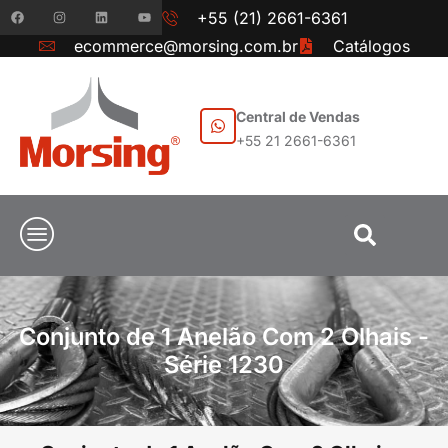
+55 (21) 2661-6361
ecommerce@morsing.com.br
Catálogos
Central de Vendas
+55 21 2661-6361
Conjunto de 1 Anelão Com 2 Olhais -
Série 1230