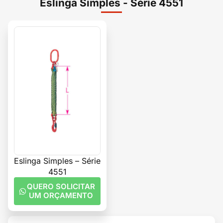
Eslinga Simples - Série 4551
Eslinga Simples – Série
4551
QUERO SOLICITAR
UM ORÇAMENTO