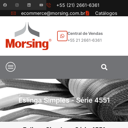
+55 (21) 2661-6361
ecommerce@morsing.com.br
Catálogos
Central de Vendas
+55 21 2661-6361
Eslinga Simples - Série 4551