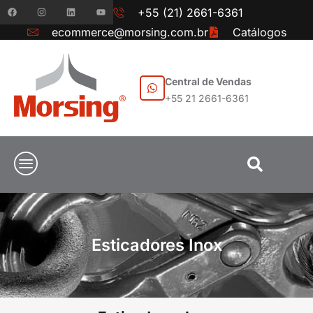
+55 (21) 2661-6361
ecommerce@morsing.com.br
Catálogos
Central de Vendas
+55 21 2661-6361
Esticadores Inox