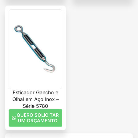
Esticador Gancho e
Olhal em Aço Inox –
Série 5780
QUERO SOLICITAR
UM ORÇAMENTO